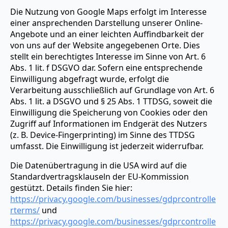
Die Nutzung von Google Maps erfolgt im Interesse
einer ansprechenden Darstellung unserer Online-
Angebote und an einer leichten Auffindbarkeit der
von uns auf der Website angegebenen Orte. Dies
stellt ein berechtigtes Interesse im Sinne von Art. 6
Abs. 1 lit. f DSGVO dar. Sofern eine entsprechende
Einwilligung abgefragt wurde, erfolgt die
Verarbeitung ausschließlich auf Grundlage von Art. 6
Abs. 1 lit. a DSGVO und § 25 Abs. 1 TTDSG, soweit die
Einwilligung die Speicherung von Cookies oder den
Zugriff auf Informationen im Endgerät des Nutzers
(z. B. Device-Fingerprinting) im Sinne des TTDSG
umfasst. Die Einwilligung ist jederzeit widerrufbar.
Die Datenübertragung in die USA wird auf die
Standardvertragsklauseln der EU-Kommission
gestützt. Details finden Sie hier:
https://privacy.google.com/businesses/gdprcontrolle
rterms/
und
https://privacy.google.com/businesses/gdprcontrolle