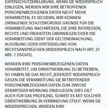
DATENSCHUTZERKLÄRUNG. WENN SIE WIDERSPRUCH
EINLEGEN, WERDEN WIR IHRE BETROFFENEN
PERSONENBEZOGENEN DATEN NICHT MEHR
VERARBEITEN, ES SEI DENN, WIR KÖNNEN
ZWINGENDE SCHUTZWÜRDIGE GRÜNDE FÜR DIE
VERARBEITUNG NACHWEISEN, DIE IHRE INTERESSEN,
RECHTE UND FREIHEITEN ÜBERWIEGEN ODER DIE
VERARBEITUNG DIENT DER GELTENDMACHUNG,
AUSÜBUNG ODER VERTEIDIGUNG VON
RECHTSANSPRÜCHEN (WIDERSPRUCH NACH ART. 21
ABS. 1 DSGVO).
WERDEN IHRE PERSONENBEZOGENEN DATEN
VERARBEITET, UM DIREKTWERBUNG ZU BETREIBEN,
SO HABEN SIE DAS RECHT, JEDERZEIT WIDERSPRUCH
GEGEN DIE VERARBEITUNG SIE BETREFFENDER
PERSONENBEZOGENER DATEN ZUM ZWECKE
DERARTIGER WERBUNG EINZULEGEN; DIES GILT
AUCH FÜR DAS PROFILING, SOWEIT ES MIT SOLCHER
DIREKTWERBUNG IN VERBINDUNG STEHT. WENN SIE
WIDERSPRECHEN, WERDEN IHRE