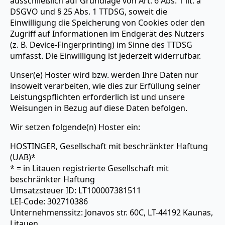
ausschließlich auf Grundlage von Art. 6 Abs. 1 lit. a
DSGVO und § 25 Abs. 1 TTDSG, soweit die
Einwilligung die Speicherung von Cookies oder den
Zugriff auf Informationen im Endgerät des Nutzers
(z. B. Device-Fingerprinting) im Sinne des TTDSG
umfasst. Die Einwilligung ist jederzeit widerrufbar.
Unser(e) Hoster wird bzw. werden Ihre Daten nur
insoweit verarbeiten, wie dies zur Erfüllung seiner
Leistungspflichten erforderlich ist und unsere
Weisungen in Bezug auf diese Daten befolgen.
Wir setzen folgende(n) Hoster ein:
HOSTINGER, Gesellschaft mit beschränkter Haftung
(UAB)*
* = in Litauen registrierte Gesellschaft mit
beschränkter Haftung
Umsatzsteuer ID: LT100007381511
LEI-Code: 302710386
Unternehmenssitz: Jonavos str. 60C, LT-44192 Kaunas,
Litauen